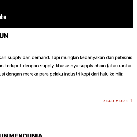
GUN
A
san supply dan demand. Tapi mungkin kebanyakan dari pebisnis
 terluput dengan supply, khususnya supply chain (atau rantai
 dengan mereka para pelaku industri kopi dari hulu ke hilir,
READ MORE
GUN MENDUNIA