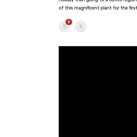
of this magnificent plant for the firs
2