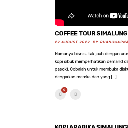
COFFEE TOUR SIMALUN
22 AUGUST 2022 BY
RUANGWARN
Namanya bisnis, tak jauh dengan uru
kopi sibuk memperhatikan demand dan
pasok). Cobalah untuk membuka diskusi
dengarkan mereka dan yang […]
0
KOPI ARABIKA SIMALUN