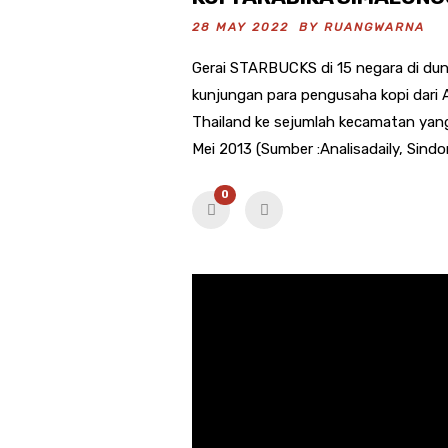
28 MAY 2022 BY
RUANGWARNA
Gerai STARBUCKS di 15 negara di dunia
kunjungan para pengusaha kopi dari A
Thailand ke sejumlah kecamatan yang
Mei 2013 (Sumber :Analisadaily, Sindo
0