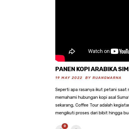
PANEN KOPI ARABIKA S
19 MAY 2022 BY
RUANGWARNA
Seperti apa rasanya ikut petani saa
memahami hubungan kopi asal Sumate
sekarang, Coffee Tour adalah kegiata
mengikuti proses dari bibit hingga bu
0