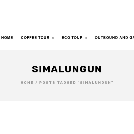
HOME
COFFEE TOUR
ECO-TOUR
OUTBOUND AND G
SIMALUNGUN
HOME
/
POSTS TAGGED "SIMALUNGUN"