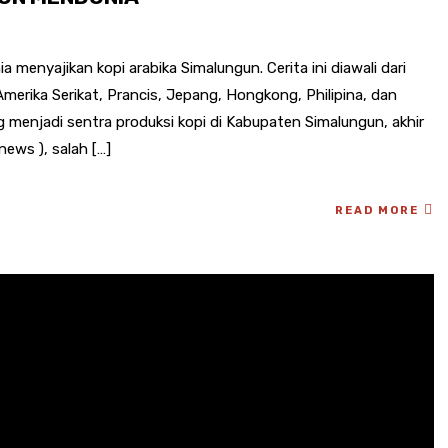
 menyajikan kopi arabika Simalungun. Cerita ini diawali dari
merika Serikat, Prancis, Jepang, Hongkong, Philipina, dan
 menjadi sentra produksi kopi di Kabupaten Simalungun, akhir
news ), salah […]
READ MORE