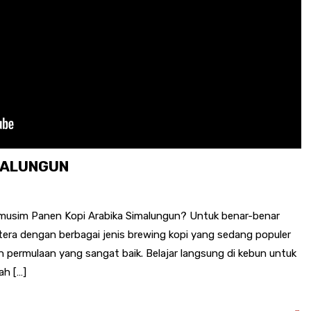
IMALUNGUN
t musim Panen Kopi Arabika Simalungun? Untuk benar-benar
ra dengan berbagai jenis brewing kopi yang sedang populer
n permulaan yang sangat baik. Belajar langsung di kebun untuk
ah […]