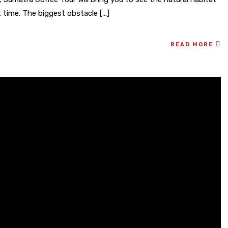
t time. The biggest obstacle […]
READ MORE