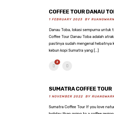
COFFEE TOUR DANAU T
1 FEBRUARY 2023 BY
RUANGWAR
Danau Toba, lokasi sempurna untuk 
Coffee Tour Danau Toba adalah atraks
pastinya sudah mengenal hebatnya 
kebun kopi Sumatra yang […]
2
SUMATRA COFFEE TOUR
1 NOVEMBER 2022 BY
RUANGWAR
Sumatra Coffee Tour If you love natu
holiday than going to a coffee region