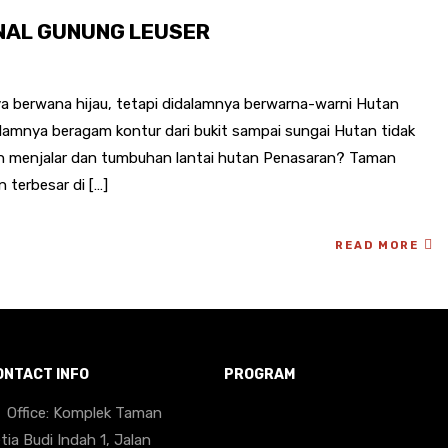
NAL GUNUNG LEUSER
a berwana hijau, tetapi didalamnya berwarna-warni Hutan
dalamnya beragam kontur dari bukit sampai sungai Hutan tidak
an menjalar dan tumbuhan lantai hutan Penasaran? Taman
 terbesar di […]
READ MORE
ONTACT INFO
PROGRAM
Office: Komplek Taman
tia Budi Indah 1, Jalan