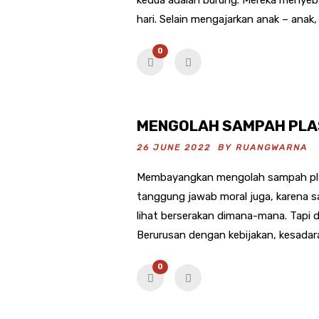
hari. Selain mengajarkan anak – anak, 
0
MENGOLAH SAMPAH PLAS
26 JUNE 2022 BY
RUANGWARNA
Membayangkan mengolah sampah plast
tanggung jawab moral juga, karena sad
lihat berserakan dimana-mana. Tapi di
Berurusan dengan kebijakan, kesadara
0