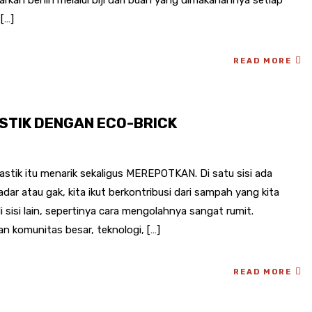
[…]
READ MORE
TIK DENGAN ECO-BRICK
ik itu menarik sekaligus MEREPOTKAN. Di satu sisi ada
ar atau gak, kita ikut berkontribusi dari sampah yang kita
 sisi lain, sepertinya cara mengolahnya sangat rumit.
n komunitas besar, teknologi, […]
READ MORE